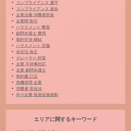
コンプライアンス 遵守
コンプライアンス 違反
企業法務 消費者対策
企業間 取引
ハラスメント 弊害
顧問弁護士 費用
契約交渉 締結
ハラスメント 定義
会社法 改正
クレーマー 対策
企業 不祥事対応
企業 顧問弁護士
契約書 訂正
危機管理 企業
消費者 安全法
中小企業 投資促進税制
エリアに関するキーワード