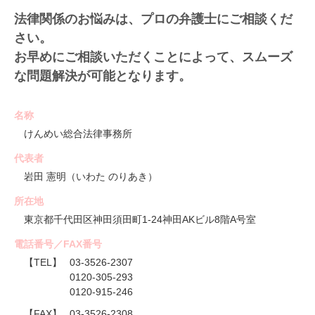
法律関係のお悩みは、プロの弁護士にご相談くだ
さい。
お早めにご相談いただくことによって、スムーズ
な問題解決が可能となります。
名称
けんめい総合法律事務所
代表者
岩田 憲明（いわた のりあき）
所在地
東京都千代田区神田須田町1-24神田AKビル8階A号室
電話番号／FAX番号
【TEL】
03-3526-2307
0120-305-293
0120-915-246
【FAX】
03-3526-2308