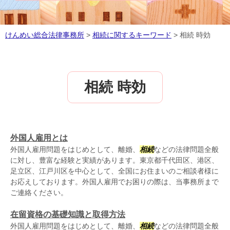
けんめい総合法律事務所
>
相続に関するキーワード
>
相続 時効
相続 時効
外国人雇用とは
外国人雇用問題をはじめとして、離婚、
相続
などの法律問題全般
に対し、豊富な経験と実績があります。東京都千代田区、港区、
足立区、江戸川区を中心として、全国にお住まいのご相談者様に
お応えしております。外国人雇用でお困りの際は、当事務所まで
ご連絡ください。
在留資格の基礎知識と取得方法
外国人雇用問題をはじめとして、離婚、
相続
などの法律問題全般