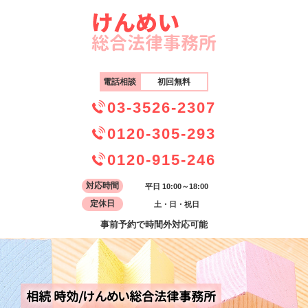
電話相談
初回無料
03-3526-2307
0120-305-293
0120-915-246
対応時間
平日 10:00～18:00
定休日
土・日・祝日
事前予約で時間外対応可能
相続 時効/けんめい総合法律事務所