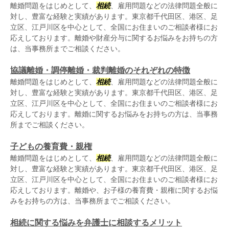
離婚問題をはじめとして、
相続
、雇用問題などの法律問題全般に
対し、豊富な経験と実績があります。東京都千代田区、港区、足
立区、江戸川区を中心として、全国にお住まいのご相談者様にお
応えしております。離婚や財産分与に関するお悩みをお持ちの方
は、当事務所までご相談ください。
協議離婚・調停離婚・裁判離婚のそれぞれの特徴
離婚問題をはじめとして、
相続
、雇用問題などの法律問題全般に
対し、豊富な経験と実績があります。東京都千代田区、港区、足
立区、江戸川区を中心として、全国にお住まいのご相談者様にお
応えしております。離婚に関するお悩みをお持ちの方は、当事務
所までご相談ください。
子どもの養育費・親権
離婚問題をはじめとして、
相続
、雇用問題などの法律問題全般に
対し、豊富な経験と実績があります。東京都千代田区、港区、足
立区、江戸川区を中心として、全国にお住まいのご相談者様にお
応えしております。離婚や、お子様の養育費・親権に関するお悩
みをお持ちの方は、当事務所までご相談ください。
相続に関する悩みを弁護士に相談するメリット