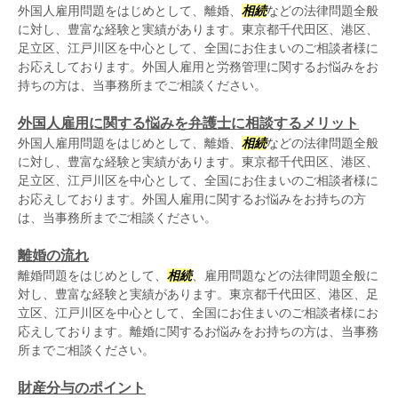
外国人雇用問題をはじめとして、離婚、
相続
などの法律問題全般
に対し、豊富な経験と実績があります。東京都千代田区、港区、
足立区、江戸川区を中心として、全国にお住まいのご相談者様に
お応えしております。外国人雇用と労務管理に関するお悩みをお
持ちの方は、当事務所までご相談ください。
外国人雇用に関する悩みを弁護士に相談するメリット
外国人雇用問題をはじめとして、離婚、
相続
などの法律問題全般
に対し、豊富な経験と実績があります。東京都千代田区、港区、
足立区、江戸川区を中心として、全国にお住まいのご相談者様に
お応えしております。外国人雇用に関するお悩みをお持ちの方
は、当事務所までご相談ください。
離婚の流れ
離婚問題をはじめとして、
相続
、雇用問題などの法律問題全般に
対し、豊富な経験と実績があります。東京都千代田区、港区、足
立区、江戸川区を中心として、全国にお住まいのご相談者様にお
応えしております。離婚に関するお悩みをお持ちの方は、当事務
所までご相談ください。
財産分与のポイント