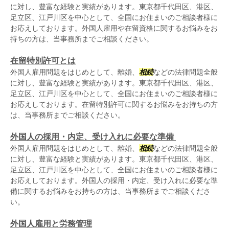
に対し、豊富な経験と実績があります。東京都千代田区、港区、
足立区、江戸川区を中心として、全国にお住まいのご相談者様に
お応えしております。外国人雇用や在留資格に関するお悩みをお
持ちの方は、当事務所までご相談ください。
在留特別許可とは
外国人雇用問題をはじめとして、離婚、
相続
などの法律問題全般
に対し、豊富な経験と実績があります。東京都千代田区、港区、
足立区、江戸川区を中心として、全国にお住まいのご相談者様に
お応えしております。在留特別許可に関するお悩みをお持ちの方
は、当事務所までご相談ください。
外国人の採用・内定、受け入れに必要な準備
外国人雇用問題をはじめとして、離婚、
相続
などの法律問題全般
に対し、豊富な経験と実績があります。東京都千代田区、港区、
足立区、江戸川区を中心として、全国にお住まいのご相談者様に
お応えしております。外国人の採用・内定、受け入れに必要な準
備に関するお悩みをお持ちの方は、当事務所までご相談くださ
い。
外国人雇用と労務管理