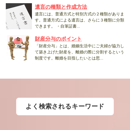
遺言の種類と作成方法
遺言には、普通方式と特別方式の２種類がありま
す。普通方式による遺言は、さらに３種類に分類
できます。 ・自筆証書...
財産分与のポイント
「財産分与」とは、婚姻生活中にご夫婦が協力し
て築き上げた財産を、離婚の際に分割するという
制度です。離婚を目指したいとは思...
よく検索されるキーワード