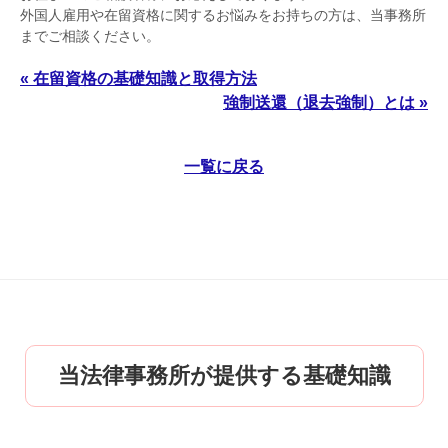
外国人雇用や在留資格に関するお悩みをお持ちの方は、当事務所
までご相談ください。
« 在留資格の基礎知識と取得方法
強制送還（退去強制）とは »
一覧に戻る
当法律事務所が提供する基礎知識