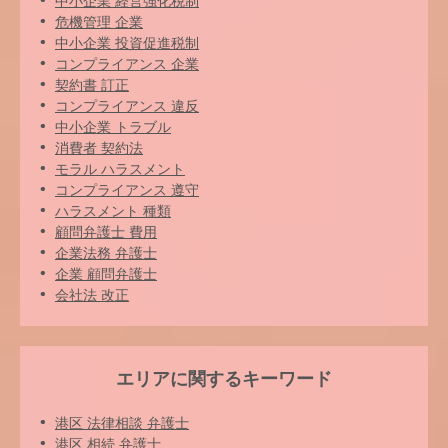
中小企業 経営強化税制
危機管理 企業
中小企業 投資促進税制
コンプライアンス 企業
契約書 訂正
コンプライアンス 違反
中小企業 トラブル
消費者 契約法
モラル ハラスメント
コンプライアンス 遵守
ハラスメント 種類
顧問弁護士 費用
企業法務 弁護士
企業 顧問弁護士
会社法 改正
エリアに関するキーワード
港区 法律相談 弁護士
港区 相続 弁護士