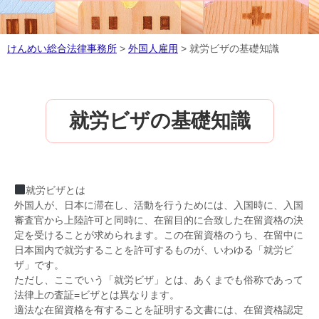
けんめい総合法律事務所
>
外国人雇用
>
就労ビザの基礎知識
就労ビザの基礎知識
就労ビザとは
外国人が、日本に滞在し、活動を行うためには、入国時に、入国
審査官から上陸許可と同時に、在留目的に合致した在留資格の決
定を受けることが求められます。この在留資格のうち、在留中に
日本国内で就労することを許可するものが、いわゆる「就労ビ
ザ」です。
ただし、ここでいう「就労ビザ」とは、あくまでも俗称であって
法律上の査証=ビザとは異なります。
適法な在留資格を有することを証明する文書には、在留資格認定