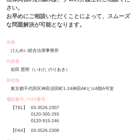
さい。
お早めにご相談いただくことによって、スムーズ
な問題解決が可能となります。
名称
けんめい総合法律事務所
代表者
岩田 憲明（いわた のりあき）
所在地
東京都千代田区神田須田町1-24神田AKビル8階A号室
電話番号／FAX番号
【TEL】
03-3526-2307
0120-305-293
0120-915-246
【FAX】
03-3526-2308