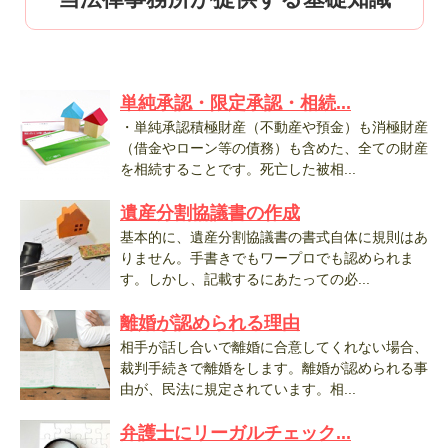
単純承認・限定承認・相続...
・単純承認積極財産（不動産や預金）も消極財産
（借金やローン等の債務）も含めた、全ての財産
を相続することです。死亡した被相...
遺産分割協議書の作成
基本的に、遺産分割協議書の書式自体に規則はあ
りません。手書きでもワープロでも認められま
す。しかし、記載するにあたっての必...
離婚が認められる理由
相手が話し合いで離婚に合意してくれない場合、
裁判手続きで離婚をします。離婚が認められる事
由が、民法に規定されています。相...
弁護士にリーガルチェック...