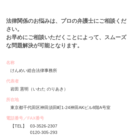
法律関係のお悩みは、プロの弁護士にご相談くだ
さい。
お早めにご相談いただくことによって、スムーズ
な問題解決が可能となります。
名称
けんめい総合法律事務所
代表者
岩田 憲明（いわた のりあき）
所在地
東京都千代田区神田須田町1-24神田AKビル8階A号室
電話番号／FAX番号
【TEL】
03-3526-2307
0120-305-293