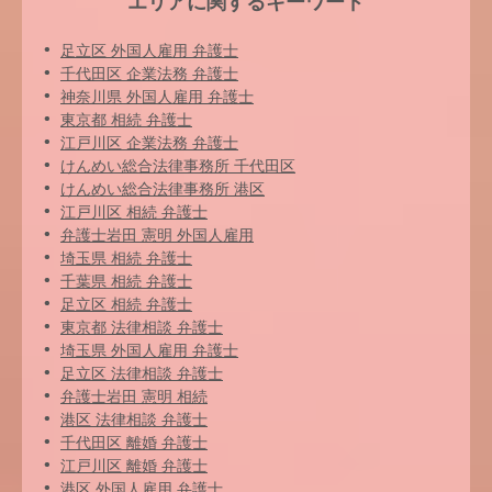
エリアに関するキーワード
足立区 外国人雇用 弁護士
千代田区 企業法務 弁護士
神奈川県 外国人雇用 弁護士
東京都 相続 弁護士
江戸川区 企業法務 弁護士
けんめい総合法律事務所 千代田区
けんめい総合法律事務所 港区
江戸川区 相続 弁護士
弁護士岩田 憲明 外国人雇用
埼玉県 相続 弁護士
千葉県 相続 弁護士
足立区 相続 弁護士
東京都 法律相談 弁護士
埼玉県 外国人雇用 弁護士
足立区 法律相談 弁護士
弁護士岩田 憲明 相続
港区 法律相談 弁護士
千代田区 離婚 弁護士
江戸川区 離婚 弁護士
港区 外国人雇用 弁護士