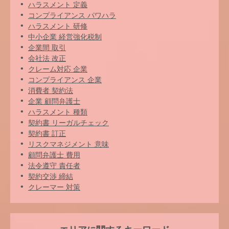
ハラスメント 定義
コンプライアンス パワハラ
ハラスメント 研修
中小企業 経営強化税制
企業間 取引
会社法 改正
クレーム対応 企業
コンプライアンス 企業
消費者 契約法
企業 顧問弁護士
ハラスメント 種類
契約書 リーガルチェック
契約書 訂正
リスクマネジメント 意味
顧問弁護士 費用
法令遵守 責任者
契約交渉 締結
クレーマー 対策