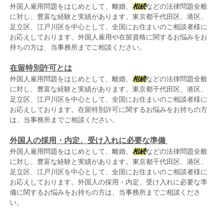
外国人雇用問題をはじめとして、離婚、
相続
などの法律問題全般
に対し、豊富な経験と実績があります。東京都千代田区、港区、
足立区、江戸川区を中心として、全国にお住まいのご相談者様に
お応えしております。外国人雇用や在留資格に関するお悩みをお
持ちの方は、当事務所までご相談ください。
在留特別許可とは
外国人雇用問題をはじめとして、離婚、
相続
などの法律問題全般
に対し、豊富な経験と実績があります。東京都千代田区、港区、
足立区、江戸川区を中心として、全国にお住まいのご相談者様に
お応えしております。在留特別許可に関するお悩みをお持ちの方
は、当事務所までご相談ください。
外国人の採用・内定、受け入れに必要な準備
外国人雇用問題をはじめとして、離婚、
相続
などの法律問題全般
に対し、豊富な経験と実績があります。東京都千代田区、港区、
足立区、江戸川区を中心として、全国にお住まいのご相談者様に
お応えしております。外国人の採用・内定、受け入れに必要な準
備に関するお悩みをお持ちの方は、当事務所までご相談くださ
い。