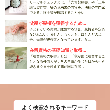
リーガルチェックとは、「売買契約書」や「工事
請負契約書」等の契約書の内容を、法律の専門家
である弁護士等が確認することをい...
父親が親権を獲得するため...
子どもがいる夫婦が離婚する場合、親権者を定め
なければいけません。もっとも、ほとんどの場
合、母親が親権者となっています。父...
在留資格の基礎知識と取得...
「在留資格の取得」とは，「我が国に在留するこ
ととなる外国人が，その事由が生じた日から引き
続き６０日を超えて我が国に在留し...
よく検索されるキーワード