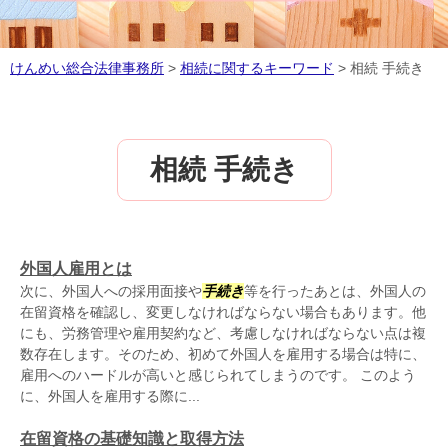
けんめい総合法律事務所
>
相続に関するキーワード
>
相続 手続き
相続 手続き
外国人雇用とは
次に、外国人への採用面接や
手続き
等を行ったあとは、外国人の
在留資格を確認し、変更しなければならない場合もあります。他
にも、労務管理や雇用契約など、考慮しなければならない点は複
数存在します。そのため、初めて外国人を雇用する場合は特に、
雇用へのハードルが高いと感じられてしまうのです。 このよう
に、外国人を雇用する際に...
在留資格の基礎知識と取得方法