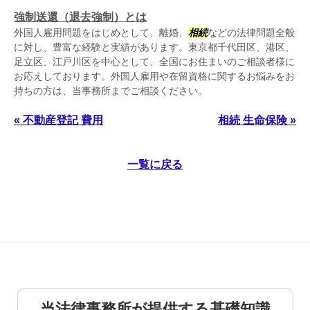
強制送還（退去強制）とは
外国人雇用問題をはじめとして、離婚、
相続
などの法律問題全般
に対し、豊富な経験と実績があります。東京都千代田区、港区、
足立区、江戸川区を中心として、全国にお住まいのご相談者様に
お応えしております。外国人雇用や在留資格に関するお悩みをお
持ちの方は、当事務所までご相談ください。
« 不動産登記 費用
相続 生命保険 »
一覧に戻る
当法律事務所が提供する基礎知識