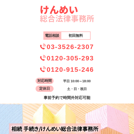
電話相談
初回無料
03-3526-2307
0120-305-293
0120-915-246
対応時間
平日 10:00～18:00
定休日
土・日・祝日
事前予約で時間外対応可能
相続 手続き/けんめい総合法律事務所