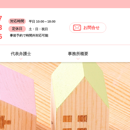
7
対応時間
平日 10:00～18:00
3
お問合せ
定休日
土・日・祝日
6
事前予約で時間外対応可能
代表弁護士
事務所概要