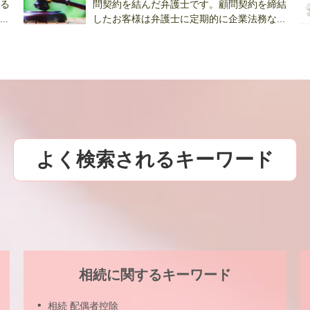
る
問契約を結んだ弁護士です。顧問契約を締結
.
したお客様は弁護士に定期的に企業法務な...
と.
よく検索されるキーワード
相続に関するキーワード
相続 配偶者控除