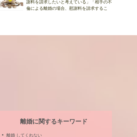
謝料を請求したいと考えている」「相手の不
倫による離婚の場合、慰謝料を請求するこ
..
離婚に関するキーワード
離婚 してくれない