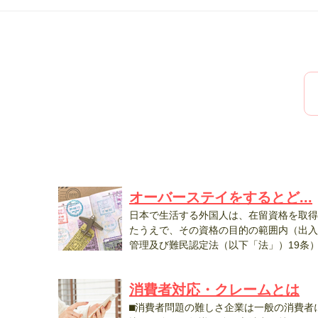
オーバーステイをするとど...
日本で生活する外国人は、在留資格を取得
たうえで、その資格の目的の範囲内（出入
管理及び難民認定法（以下「法」）19条）.
消費者対応・クレームとは
⬛︎消費者問題の難しさ企業は一般の消費者