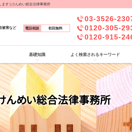
す | けんめい総合法律事務所
03-3526-230
0120-305-29
欺被害など
電話相談
初回無料
0120-915-24
基礎知識
よく検索されるキーワード
/けんめい総合法律事務所