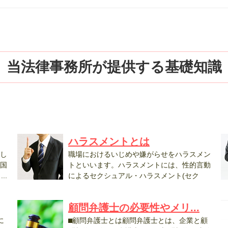
当法律事務所が提供する基礎知識
ハラスメントとは
し
職場におけるいじめや嫌がらせをハラスメン
国
トといいます。ハラスメントには、性的言動
..
によるセクシュアル・ハラスメント(セク
ハ...
使
顧問弁護士の必要性やメリ...
に
⬛︎顧問弁護士とは顧問弁護士とは、企業と顧