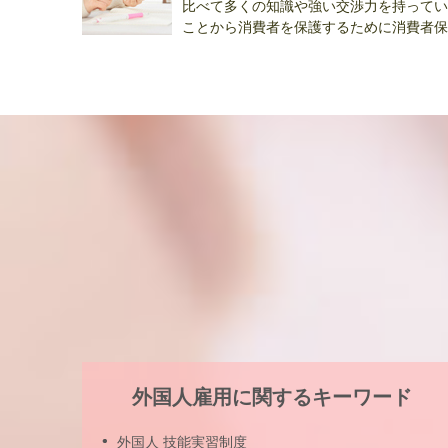
比べて多くの知識や強い交渉力を持ってい
ことから消費者を保護するために消費者保..
外国人雇用に関するキーワード
外国人 技能実習制度