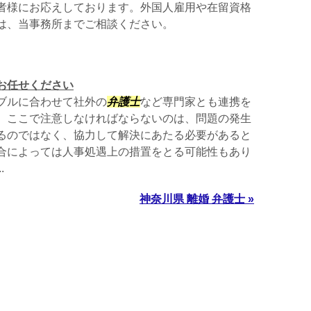
者様にお応えしております。外国人雇用や在留資格
は、当事務所までご相談ください。
お任せください
ブルに合わせて社外の
弁護士
など専門家とも連携を
。ここで注意しなければならないのは、問題の発生
るのではなく、協力して解決にあたる必要があると
合によっては人事処遇上の措置をとる可能性もあり
.
神奈川県 離婚 弁護士 »