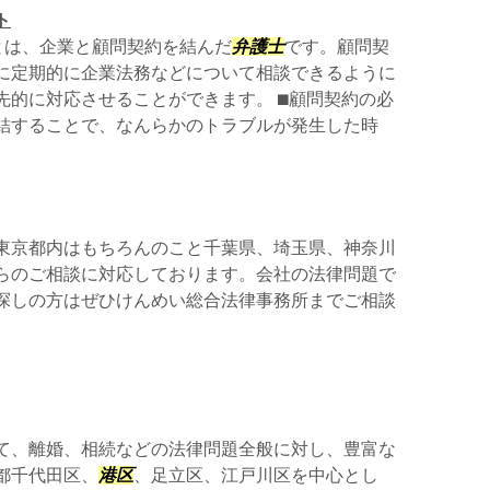
ト
とは、企業と顧問契約を結んだ
弁護士
です。顧問契
に定期的に企業法務などについて相談できるように
的に対応させることができます。 ⬛︎顧問契約の必
結することで、なんらかのトラブルが発生した時
東京都内はもちろんのこと千葉県、埼玉県、神奈川
らのご相談に対応しております。会社の法律問題で
探しの方はぜひけんめい総合法律事務所までご相談
て、離婚、相続などの法律問題全般に対し、豊富な
都千代田区、
港区
、足立区、江戸川区を中心とし