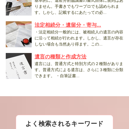
基本的に、遺産分割協議書の書式自体に規則はあ
りません。手書きでもワープロでも認められま
す。しかし、記載するにあたっての必...
法定相続分・遺留分・寄与...
・法定相続分一般的には、被相続人の遺言の内容
に沿って相続が行われます。しかし、遺言が存在
しない場合も当然あり得ます。この...
遺言の種類と作成方法
遺言には、普通方式と特別方式の２種類がありま
す。普通方式による遺言は、さらに３種類に分類
できます。 ・自筆証書...
よく検索されるキーワード