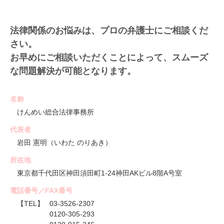
法律関係のお悩みは、プロの弁護士にご相談くだ
さい。
お早めにご相談いただくことによって、スムーズ
な問題解決が可能となります。
名称
けんめい総合法律事務所
代表者
岩田 憲明（いわた のりあき）
所在地
東京都千代田区神田須田町1-24神田AKビル8階A号室
電話番号／FAX番号
【TEL】
03-3526-2307
0120-305-293