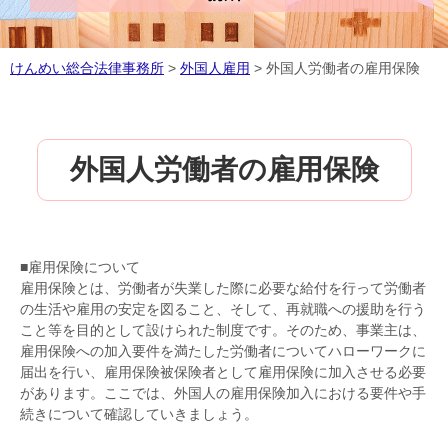
けんめい総合法律事務所
>
外国人雇用
>
外国人労働者の雇用保険
外国人労働者の雇用保険
■雇用保険について
雇用保険とは、労働者が失業した際に必要な給付を行って労働者
の生活や雇用の安定を図ること、そして、再就職への援助を行う
こと等を目的として設けられた制度です。そのため、事業主は、
雇用保険への加入要件を満たした労働者についてハローワークに
届出を行い、雇用保険被保険者として雇用保険に加入させる必要
があります。ここでは、外国人の雇用保険加入における要件や手
続きについて確認していきましょう。