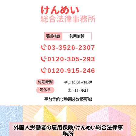
電話相談
初回無料
03-3526-2307
0120-305-293
0120-915-246
対応時間
平日 10:00～18:00
定休日
土・日・祝日
事前予約で時間外対応可能
外国人労働者の雇用保険/けんめい総合法律事
務所