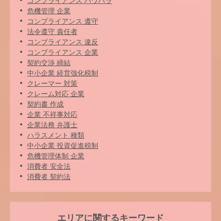
コンプライアンス パワハラ
危機管理 企業
コンプライアンス 遵守
法令遵守 責任者
コンプライアンス 違反
コンプライアンス 企業
契約交渉 締結
中小企業 経営強化税制
クレーマー 対策
クレーム対応 企業
契約書 作成
企業 不祥事対応
企業法務 弁護士
ハラスメント 種類
中小企業 投資促進税制
危機管理体制 企業
消費者 安全法
消費者 契約法
エリアに関するキーワード