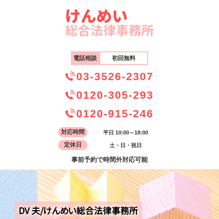
電話相談
初回無料
03-3526-2307
0120-305-293
0120-915-246
対応時間
平日 10:00～18:00
定休日
土・日・祝日
事前予約で時間外対応可能
DV 夫/けんめい総合法律事務所