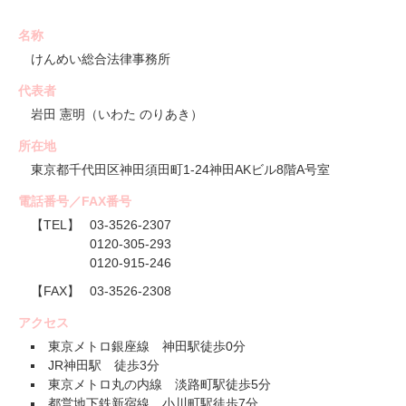
名称
けんめい総合法律事務所
代表者
岩田 憲明（いわた のりあき）
所在地
東京都千代田区神田須田町1-24神田AKビル8階A号室
電話番号／FAX番号
【TEL】
03-3526-2307
0120-305-293
0120-915-246
【FAX】
03-3526-2308
アクセス
東京メトロ銀座線 神田駅徒歩0分
JR神田駅 徒歩3分
東京メトロ丸の内線 淡路町駅徒歩5分
都営地下鉄新宿線 小川町駅徒歩7分