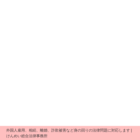
外国人雇用、相続、離婚、詐欺被害など身の回りの法律問題に対応します |
けんめい総合法律事務所