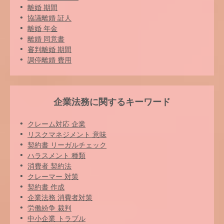
離婚 期間
協議離婚 証人
離婚 年金
離婚 同意書
審判離婚 期間
調停離婚 費用
企業法務に関するキーワード
クレーム対応 企業
リスクマネジメント 意味
契約書 リーガルチェック
ハラスメント 種類
消費者 契約法
クレーマー 対策
契約書 作成
企業法務 消費者対策
労働紛争 裁判
中小企業 トラブル