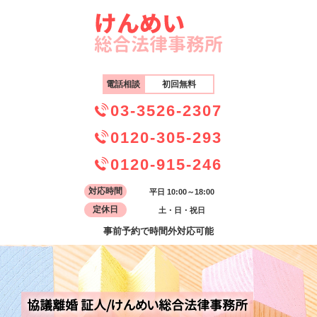
電話相談
初回無料
03-3526-2307
0120-305-293
0120-915-246
対応時間
平日 10:00～18:00
定休日
土・日・祝日
事前予約で時間外対応可能
協議離婚 証人/けんめい総合法律事務所