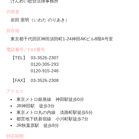
けんめい総合法律事務所
代表者
岩田 憲明（いわた のりあき）
所在地
東京都千代田区神田須田町1-24神田AKビル8階A号室
電話番号／FAX番号
【TEL】
03-3526-2307
0120-305-293
0120-915-246
【FAX】
03-3526-2308
アクセス
東京メトロ銀座線 神田駅徒歩0分
JR神田駅 徒歩3分
東京メトロ丸の内線 淡路町駅徒歩5分
都営地下鉄新宿線 小川町駅徒歩7分
JR秋葉原駅 徒歩8分
対応時間