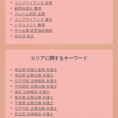
コンプライアンス 企業
顧問弁護士 費用
クレーム対応 企業
コンプライアンス 違反
ハラスメント 弊害
中小企業 経営強化税制
会社法 改正
エリアに関するキーワード
埼玉県 外国人雇用 弁護士
埼玉県 企業法務 弁護士
江戸川区 法律相談 弁護士
千代田区 企業法務 弁護士
港区 法律相談 弁護士
東京都 企業法務 弁護士
千葉県 企業法務 弁護士
江戸川区 企業法務 弁護士
足立区 法律相談 弁護士