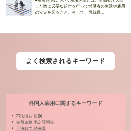
■雇用保険について雇用保険とは、労働者が失業
した際に必要な給付を行って労働者の生活や雇用
の安定を図ること、そして、再就職...
よく検索されるキーワード
外国人雇用に関するキーワード
不法滞在 罰則
在留資格 認定証明書
不法就労 助長罪