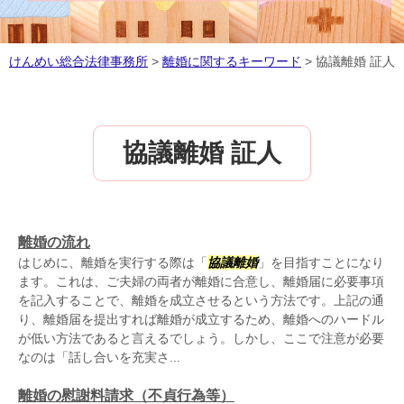
けんめい総合法律事務所
>
離婚に関するキーワード
>
協議離婚 証人
協議離婚 証人
離婚の流れ
はじめに、離婚を実行する際は「
協議離婚
」を目指すことになり
ます。これは、ご夫婦の両者が離婚に合意し、離婚届に必要事項
を記入することで、離婚を成立させるという方法です。上記の通
り、離婚届を提出すれば離婚が成立するため、離婚へのハードル
が低い方法であると言えるでしょう。しかし、ここで注意が必要
なのは「話し合いを充実さ...
離婚の慰謝料請求（不貞行為等）