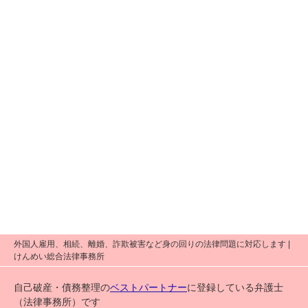
外国人雇用、相続、離婚、詐欺被害など身の回りの法律問題に対応します |
けんめい総合法律事務所
自己破産・債務整理の
ベストパートナー
に登録している弁護士
（法律事務所）です