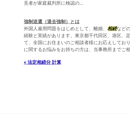
見者が家庭裁判所に検認の...
強制送還（退去強制）とは
外国人雇用問題をはじめとして、離婚、
相続
など
経験と実績があります。東京都千代田区、港区、
て、全国にお住まいのご相談者様にお応えしてお
に関するお悩みをお持ちの方は、当事務所までご
« 法定相続分 計算