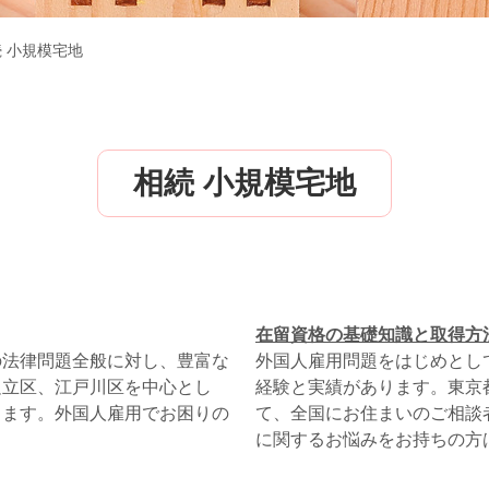
 小規模宅地
相続 小規模宅地
在留資格の基礎知識と取得方
の法律問題全般に対し、豊富な
外国人雇用問題をはじめとし
足立区、江戸川区を中心とし
経験と実績があります。東京
ります。外国人雇用でお困りの
て、全国にお住まいのご相談
に関するお悩みをお持ちの方