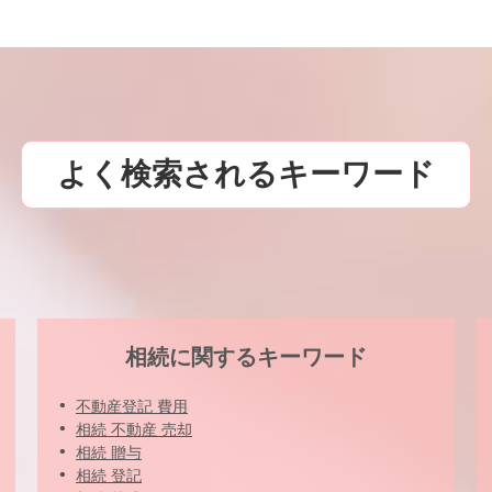
よく検索されるキーワード
相続に関するキーワード
不動産登記 費用
相続 不動産 売却
相続 贈与
相続 登記