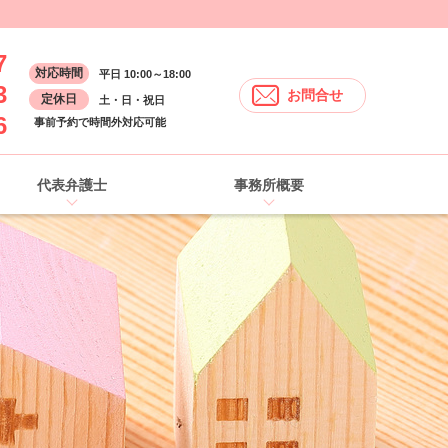
7
対応時間
平日 10:00～18:00
3
お問合せ
定休日
土・日・祝日
6
事前予約で時間外対応可能
代表弁護士
事務所概要