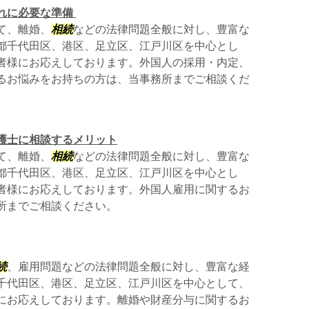
れに必要な準備
て、離婚、
相続
などの法律問題全般に対し、豊富な
都千代田区、港区、足立区、江戸川区を中心とし
者様にお応えしております。外国人の採用・内定、
るお悩みをお持ちの方は、当事務所までご相談くだ
護士に相談するメリット
て、離婚、
相続
などの法律問題全般に対し、豊富な
都千代田区、港区、足立区、江戸川区を中心とし
者様にお応えしております。外国人雇用に関するお
所までご相談ください。
続
、雇用問題などの法律問題全般に対し、豊富な経
千代田区、港区、足立区、江戸川区を中心として、
にお応えしております。離婚や財産分与に関するお