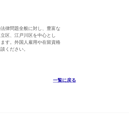
の法律問題全般に対し、豊富な
足立区、江戸川区を中心とし
ります。外国人雇用や在留資格
相談ください。
一覧に戻る