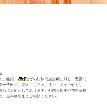
法
て、離婚、
相続
などの法律問題全般に対し、豊富な
都千代田区、港区、足立区、江戸川区を中心とし
者様にお応えしております。外国人雇用や在留資格
は、当事務所までご相談ください。