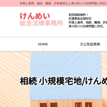
外国人雇用、相続、離婚、詐欺被害など身の回りの法律問題に対応しま
初回相談無料！
交通事故全国対応
外国人雇用、相続、離婚、詐
身の回りの法律問題に対応。
HOME
主な取扱業務
相続 小規模宅地/けん