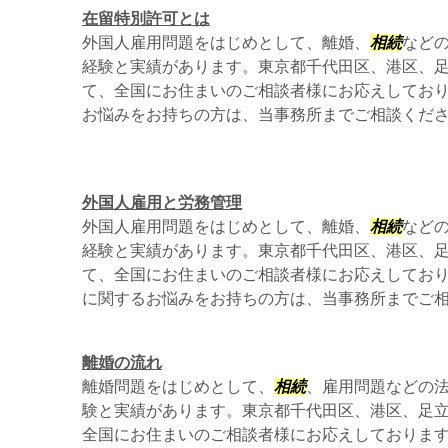
在留特別許可とは
外国人雇用問題をはじめとして、離婚、
相続
など
経験と実績があります。東京都千代田区、港区、
て、全国にお住まいのご相談者様にお応えしてお
お悩みをお持ちの方は、当事務所までご相談くだ
外国人雇用と労務管理
外国人雇用問題をはじめとして、離婚、
相続
など
経験と実績があります。東京都千代田区、港区、
て、全国にお住まいのご相談者様にお応えしてお
に関するお悩みをお持ちの方は、当事務所までご
離婚の流れ
離婚問題をはじめとして、
相続
、雇用問題などの
験と実績があります。東京都千代田区、港区、足
全国にお住まいのご相談者様にお応えしておりま