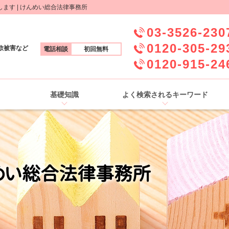
す | けんめい総合法律事務所
03-3526-230
0120-305-29
欺被害など
電話相談
初回無料
0120-915-24
基礎知識
よく検索されるキーワード
めい総合法律事務所