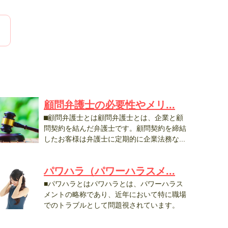
顧問弁護士の必要性やメリ...
⬛︎顧問弁護士とは顧問弁護士とは、企業と顧
問契約を結んだ弁護士です。顧問契約を締結
したお客様は弁護士に定期的に企業法務な...
パワハラ（パワーハラスメ...
■パワハラとはパワハラとは、パワーハラス
メントの略称であり、近年において特に職場
でのトラブルとして問題視されています。
..