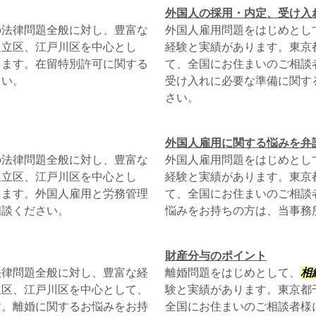
外国人の採用・内定、受け入
の法律問題全般に対し、豊富な
外国人雇用問題をはじめとし
足立区、江戸川区を中心とし
経験と実績があります。東京
ります。在留特別許可に関する
て、全国にお住まいのご相談
さい。
受け入れに必要な準備に関す
さい。
外国人雇用に関する悩みを弁
の法律問題全般に対し、豊富な
外国人雇用問題をはじめとし
足立区、江戸川区を中心とし
経験と実績があります。東京
ります。外国人雇用と労務管理
て、全国にお住まいのご相談
相談ください。
悩みをお持ちの方は、当事務
財産分与のポイント
法律問題全般に対し、豊富な経
離婚問題をはじめとして、
相
立区、江戸川区を中心として、
験と実績があります。東京都
す。離婚に関するお悩みをお持
全国にお住まいのご相談者様