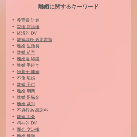
離婚に関するキーワード
養育費 計算
親権 監護権
経済的 DV
離婚調停 必要書類
離婚 生活費
離婚 苗字
離婚届 印鑑
離婚 手続き
婿養子 離婚
不倫 離婚
離婚 子供
離婚 期間
離婚 退職金
離婚 裁判
不貞行為 慰謝料
離婚 面会
精神的 DV
面会 交渉権
離婚 種類