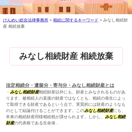
けんめい総合法律事務所
>
相続に関するキーワード
>
みなし相続財
産 相続放棄
みなし相続財産 相続放棄
法定相続分・遺留分・寄与分・みなし相続財産とは
・
みなし相続財産
相続財産以外にも、財産とみなされるものがあ
ります。被相続人の直接の財産ではなくとも、相続の発生によっ
て取得できる財産であるという点で、実質的には財産のようなも
のとして結論付けることができます。この
みなし相続財産
にも、
本来の相続財産同様相続税が課せられます。しかし、
みなし相続
財産
の代表格である生命保...