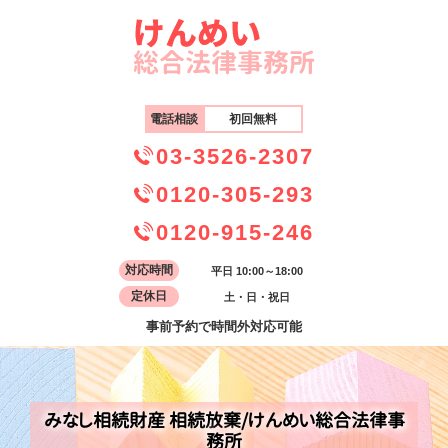
電話相談
初回無料
03-3526-2307
0120-305-293
0120-915-246
対応時間
平日 10:00～18:00
定休日
土・日・祝日
事前予約で時間外対応可能
みなし相続財産 相続放棄/けんめい総合法律事
務所