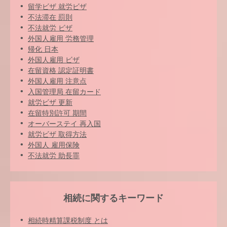
留学ビザ 就労ビザ
不法滞在 罰則
不法就労 ビザ
外国人雇用 労務管理
帰化 日本
外国人雇用 ビザ
在留資格 認定証明書
外国人雇用 注意点
入国管理局 在留カード
就労ビザ 更新
在留特別許可 期間
オーバーステイ 再入国
就労ビザ 取得方法
外国人 雇用保険
不法就労 助長罪
相続に関するキーワード
相続時精算課税制度 とは