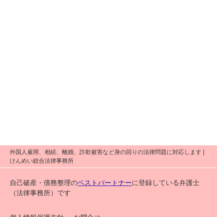
外国人雇用、相続、離婚、詐欺被害など身の回りの法律問題に対応します |
けんめい総合法律事務所
自己破産・債務整理の
ベストパートナー
に登録している弁護士
（法律事務所）です