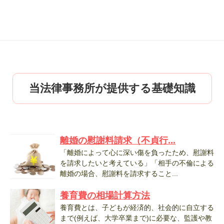
当法律事務所が提供する基礎知識
離婚の慰謝料請求（不貞行...
「離婚によって心に深い傷を負ったため、慰謝料
を請求したいと考えている」「相手の不倫による
離婚の場合、慰謝料を請求すること...
養育費の相場計算方法
養育費とは、子どもが経済的、社会的に自立する
まで(例えば、大学卒業まで)に必要な、監護や教