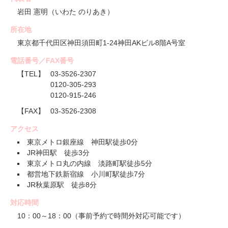
岩田 憲明（いわた のりあき）
所在地
東京都千代田区神田須田町1-24神田AKビル8階A号室
電話番号／FAX番号
【TEL】
03-3526-2307
0120-305-293
0120-915-246
【FAX】
03-3526-2308
アクセス
東京メトロ銀座線 神田駅徒歩0分
JR神田駅 徒歩3分
東京メトロ丸の内線 淡路町駅徒歩5分
都営地下鉄新宿線 小川町駅徒歩7分
JR秋葉原駅 徒歩8分
対応時間
10：00～18：00（事前予約で時間外対応可能です）