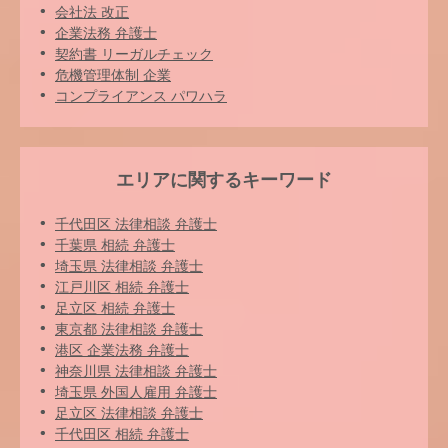
会社法 改正
企業法務 弁護士
契約書 リーガルチェック
危機管理体制 企業
コンプライアンス パワハラ
エリアに関するキーワード
千代田区 法律相談 弁護士
千葉県 相続 弁護士
埼玉県 法律相談 弁護士
江戸川区 相続 弁護士
足立区 相続 弁護士
東京都 法律相談 弁護士
港区 企業法務 弁護士
神奈川県 法律相談 弁護士
埼玉県 外国人雇用 弁護士
足立区 法律相談 弁護士
千代田区 相続 弁護士