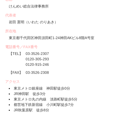
けんめい総合法律事務所
代表者
岩田 憲明（いわた のりあき）
所在地
東京都千代田区神田須田町1-24神田AKビル8階A号室
電話番号／FAX番号
【TEL】
03-3526-2307
0120-305-293
0120-915-246
【FAX】
03-3526-2308
アクセス
東京メトロ銀座線 神田駅徒歩0分
JR神田駅 徒歩3分
東京メトロ丸の内線 淡路町駅徒歩5分
都営地下鉄新宿線 小川町駅徒歩7分
JR秋葉原駅 徒歩8分