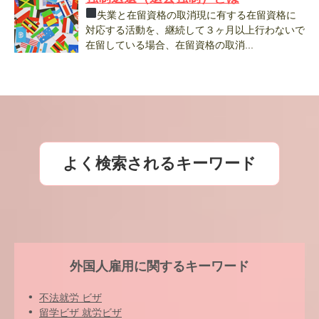
失業と在留資格の取消現に有する在留資格に
対応する活動を、継続して３ヶ月以上行わないで
在留している場合、在留資格の取消...
よく検索されるキーワード
外国人雇用に関するキーワード
不法就労 ビザ
留学ビザ 就労ビザ