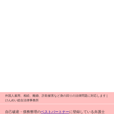
外国人雇用、相続、離婚、詐欺被害など身の回りの法律問題に対応します |
けんめい総合法律事務所
自己破産・債務整理の
ベストパートナー
に登録している弁護士