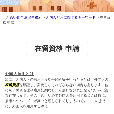
けんめい総合法律事務所
>
外国人雇用に関するキーワード
>
在留資
格 申請
在留資格 申請
外国人雇用とは
次に、外国人への採用面接や手続き等を行ったあとは、外国人の
在留資格
を確認し、変更しなければならない場合もあります。他
にも、労務管理や雇用契約など、考慮しなければならない点は複
数存在します。そのため、初めて外国人を雇用する場合は特に、
雇用へのハードルが高いと感じられてしまうのです。 このよう
に、外国人を雇用する際に...