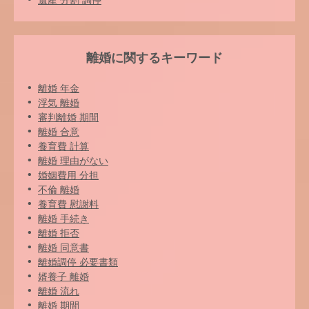
遺産 分割 調停
離婚に関するキーワード
離婚 年金
浮気 離婚
審判離婚 期間
離婚 合意
養育費 計算
離婚 理由がない
婚姻費用 分担
不倫 離婚
養育費 慰謝料
離婚 手続き
離婚 拒否
離婚 同意書
離婚調停 必要書類
婿養子 離婚
離婚 流れ
離婚 期間