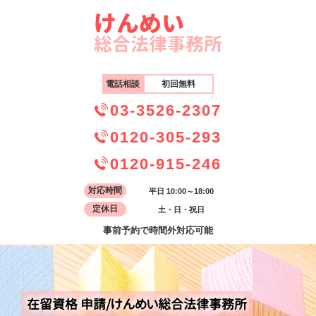
電話相談
初回無料
03-3526-2307
0120-305-293
0120-915-246
対応時間
平日 10:00～18:00
定休日
土・日・祝日
事前予約で時間外対応可能
在留資格 申請/けんめい総合法律事務所