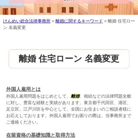
けんめい総合法律事務所
>
離婚に関するキーワード
>
離婚 住宅ロー
ン 名義変更
離婚 住宅ローン 名義変更
外国人雇用とは
外国人雇用問題をはじめとして、
離婚
、相続などの法律問題全般
に対し、豊富な経験と実績があります。東京都千代田区、港区、
足立区、江戸川区を中心として、全国にお住まいのご相談者様に
お応えしております。外国人雇用でお困りの際は、当事務所まで
ご連絡ください。
在留資格の基礎知識と取得方法