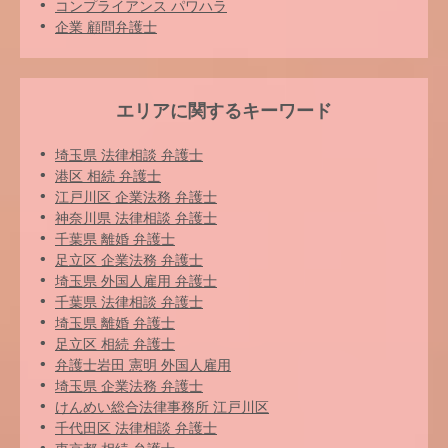
コンプライアンス パワハラ
企業 顧問弁護士
エリアに関するキーワード
埼玉県 法律相談 弁護士
港区 相続 弁護士
江戸川区 企業法務 弁護士
神奈川県 法律相談 弁護士
千葉県 離婚 弁護士
足立区 企業法務 弁護士
埼玉県 外国人雇用 弁護士
千葉県 法律相談 弁護士
埼玉県 離婚 弁護士
足立区 相続 弁護士
弁護士岩田 憲明 外国人雇用
埼玉県 企業法務 弁護士
けんめい総合法律事務所 江戸川区
千代田区 法律相談 弁護士