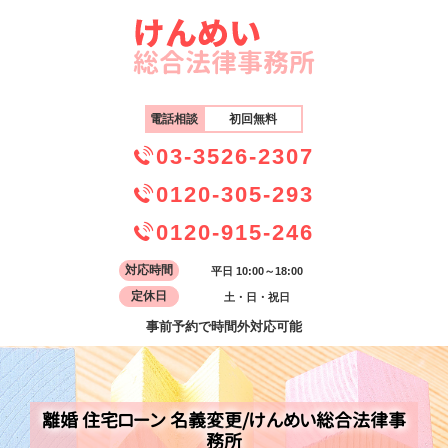
電話相談
初回無料
03-3526-2307
0120-305-293
0120-915-246
対応時間
平日 10:00～18:00
定休日
土・日・祝日
事前予約で時間外対応可能
離婚 住宅ローン 名義変更/けんめい総合法律事
務所