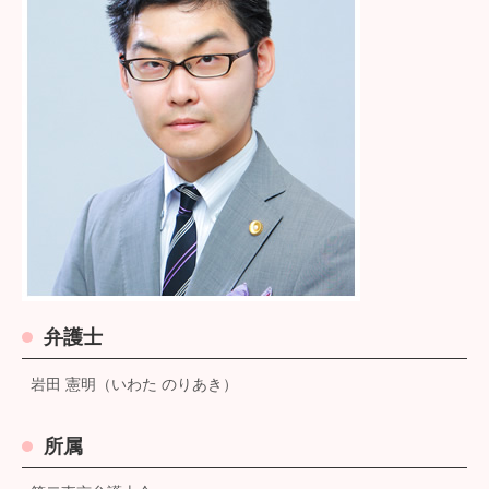
弁護士
岩田 憲明（いわた のりあき）
所属