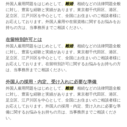
外国人雇用問題をはじめとして、
離婚
、相続などの法律問題全般
に対し、豊富な経験と実績があります。東京都千代田区、港区、
足立区、江戸川区を中心として、全国にお住まいのご相談者様に
お応えしております。外国人雇用や在留資格に関するお悩みをお
持ちの方は、当事務所までご相談ください。
在留特別許可とは
外国人雇用問題をはじめとして、
離婚
、相続などの法律問題全般
に対し、豊富な経験と実績があります。東京都千代田区、港区、
足立区、江戸川区を中心として、全国にお住まいのご相談者様に
お応えしております。在留特別許可に関するお悩みをお持ちの方
は、当事務所までご相談ください。
外国人の採用・内定、受け入れに必要な準備
外国人雇用問題をはじめとして、
離婚
、相続などの法律問題全般
に対し、豊富な経験と実績があります。東京都千代田区、港区、
足立区、江戸川区を中心として、全国にお住まいのご相談者様に
お応えしております。外国人の採用・内定、受け入れに必要な準
備に関するお悩みをお持ちの方は、当事務所までご相談くださ
い。