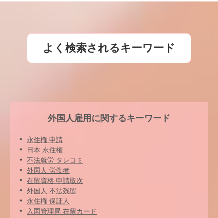
よく検索されるキーワード
外国人雇用に関するキーワード
永住権 申請
日本 永住権
不法就労 タレコミ
外国人 労働者
在留資格 申請取次
外国人 不法残留
永住権 保証人
入国管理局 在留カード