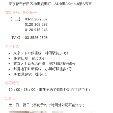
東京都千代田区神田須田町1-24神田AKビル8階A号室
電話番号／FAX番号
【TEL】
03-3526-2307
0120-305-293
0120-915-246
【FAX】
03-3526-2308
アクセス
東京メトロ銀座線 神田駅徒歩0分
JR神田駅 徒歩3分
東京メトロ丸の内線 淡路町駅徒歩5分
都営地下鉄新宿線 小川町駅徒歩7分
JR秋葉原駅 徒歩8分
対応時間
10：00～18：00（事前予約で時間外対応可能です）
定休日
土・日・祝日（事前予約で時間外対応可能です）