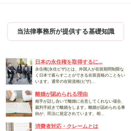
当法律事務所が提供する基礎知識
日本の永住権を取得するに...
永住権(永住ビザ)とは、外国人が在留期間制限な
く日本で暮らすことができる在留資格のことをい
います。通常の在留資格(ビザ)...
離婚が認められる理由
相手が話し合いで離婚に合意してくれない場合、
裁判手続きで離婚をします。離婚が認められる事
由が、民法に規定されています。相...
消費者対応・クレームとは