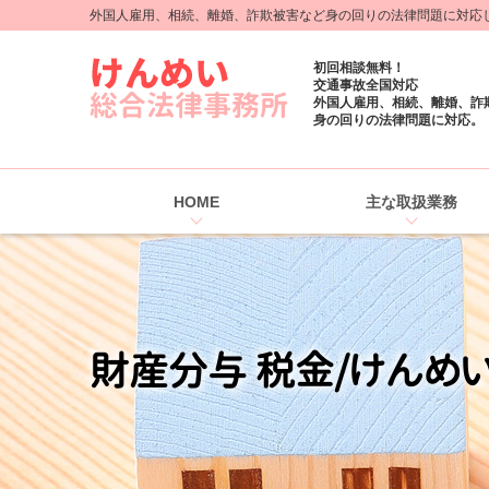
外国人雇用、相続、離婚、詐欺被害など身の回りの法律問題に対応しま
初回相談無料！
交通事故全国対応
外国人雇用、相続、離婚、詐
身の回りの法律問題に対応。
HOME
主な取扱業務
財産分与 税金/けんめ