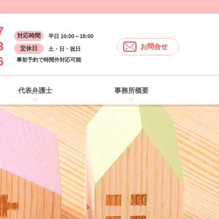
7
対応時間
平日 10:00～18:00
3
お問合せ
定休日
土・日・祝日
6
事前予約で時間外対応可能
代表弁護士
事務所概要