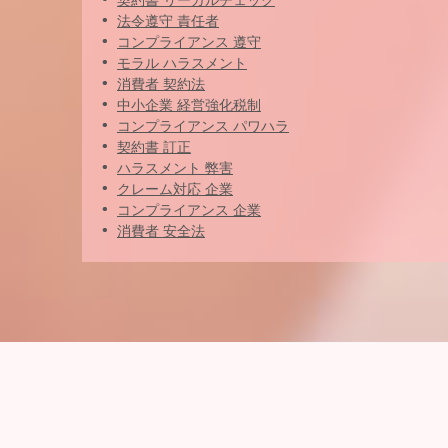
契約書 リーガルチェック
法令遵守 責任者
コンプライアンス 遵守
モラル ハラスメント
消費者 契約法
中小企業 経営強化税制
コンプライアンス パワハラ
契約書 訂正
ハラスメント 弊害
クレーム対応 企業
コンプライアンス 企業
消費者 安全法