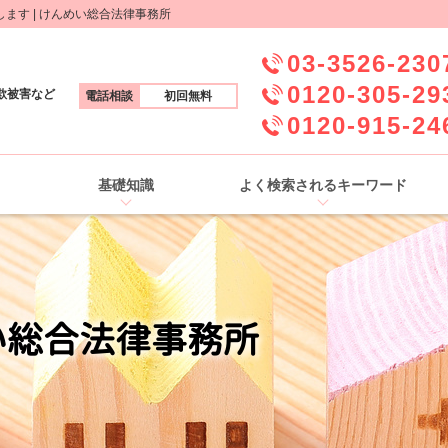
す | けんめい総合法律事務所
03-3526-230
0120-305-29
欺被害など
電話相談
初回無料
0120-915-24
基礎知識
よく検索されるキーワード
い総合法律事務所