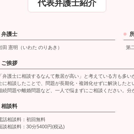
代表弁護士紹介
弁護士
岩田 憲明（いわた のりあき）
第
ご挨拶
「弁護士に相談するなんて敷居が高い」と考えている方も多い
士に相談したことで、問題が長期化・複雑化せずに解決したと
相続問題や離婚問題など、一人で悩まずにご相談ください。分
相談料
電話相談料：初回無料
面談相談料：30分5400円(税込)