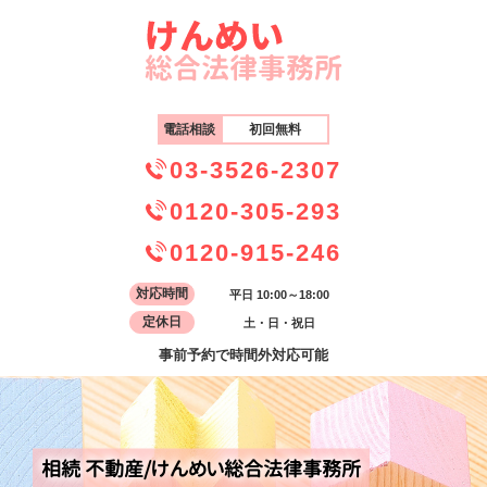
電話相談
初回無料
03-3526-2307
0120-305-293
0120-915-246
対応時間
平日 10:00～18:00
定休日
土・日・祝日
事前予約で時間外対応可能
相続 不動産/けんめい総合法律事務所