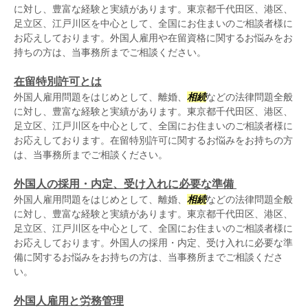
に対し、豊富な経験と実績があります。東京都千代田区、港区、
足立区、江戸川区を中心として、全国にお住まいのご相談者様に
お応えしております。外国人雇用や在留資格に関するお悩みをお
持ちの方は、当事務所までご相談ください。
在留特別許可とは
外国人雇用問題をはじめとして、離婚、
相続
などの法律問題全般
に対し、豊富な経験と実績があります。東京都千代田区、港区、
足立区、江戸川区を中心として、全国にお住まいのご相談者様に
お応えしております。在留特別許可に関するお悩みをお持ちの方
は、当事務所までご相談ください。
外国人の採用・内定、受け入れに必要な準備
外国人雇用問題をはじめとして、離婚、
相続
などの法律問題全般
に対し、豊富な経験と実績があります。東京都千代田区、港区、
足立区、江戸川区を中心として、全国にお住まいのご相談者様に
お応えしております。外国人の採用・内定、受け入れに必要な準
備に関するお悩みをお持ちの方は、当事務所までご相談くださ
い。
外国人雇用と労務管理