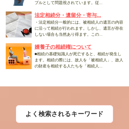
ブルとして問題視されています。従...
法定相続分・遺留分・寄与...
・法定相続分一般的には、被相続人の遺言の内容
に沿って相続が行われます。しかし、遺言が存在
しない場合も当然あり得ます。この...
婿養子の相続権について
■相続の基礎知識人が死亡すると、相続が発生し
ます。相続の際には、故人を「被相続人」、故人
の財産を相続する人たちを「相続人...
よく検索されるキーワード