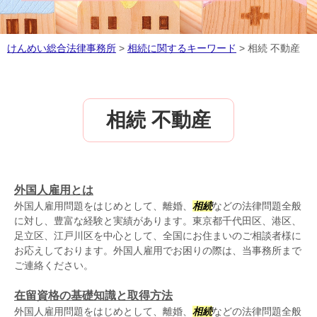
けんめい総合法律事務所
>
相続に関するキーワード
>
相続 不動産
相続 不動産
外国人雇用とは
外国人雇用問題をはじめとして、離婚、
相続
などの法律問題全般
に対し、豊富な経験と実績があります。東京都千代田区、港区、
足立区、江戸川区を中心として、全国にお住まいのご相談者様に
お応えしております。外国人雇用でお困りの際は、当事務所まで
ご連絡ください。
在留資格の基礎知識と取得方法
外国人雇用問題をはじめとして、離婚、
相続
などの法律問題全般