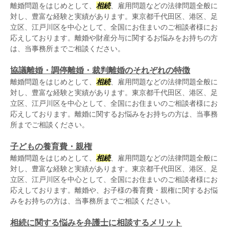
離婚問題をはじめとして、
相続
、雇用問題などの法律問題全般に
対し、豊富な経験と実績があります。東京都千代田区、港区、足
立区、江戸川区を中心として、全国にお住まいのご相談者様にお
応えしております。離婚や財産分与に関するお悩みをお持ちの方
は、当事務所までご相談ください。
協議離婚・調停離婚・裁判離婚のそれぞれの特徴
離婚問題をはじめとして、
相続
、雇用問題などの法律問題全般に
対し、豊富な経験と実績があります。東京都千代田区、港区、足
立区、江戸川区を中心として、全国にお住まいのご相談者様にお
応えしております。離婚に関するお悩みをお持ちの方は、当事務
所までご相談ください。
子どもの養育費・親権
離婚問題をはじめとして、
相続
、雇用問題などの法律問題全般に
対し、豊富な経験と実績があります。東京都千代田区、港区、足
立区、江戸川区を中心として、全国にお住まいのご相談者様にお
応えしております。離婚や、お子様の養育費・親権に関するお悩
みをお持ちの方は、当事務所までご相談ください。
相続に関する悩みを弁護士に相談するメリット