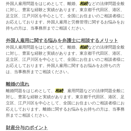
外国人雇用問題をはじめとして、離婚、
相続
などの法律問題全般
に対し、豊富な経験と実績があります。東京都千代田区、港区、
足立区、江戸川区を中心として、全国にお住まいのご相談者様に
お応えしております。外国人雇用と労務管理に関するお悩みをお
持ちの方は、当事務所までご相談ください。
外国人雇用に関する悩みを弁護士に相談するメリット
外国人雇用問題をはじめとして、離婚、
相続
などの法律問題全般
に対し、豊富な経験と実績があります。東京都千代田区、港区、
足立区、江戸川区を中心として、全国にお住まいのご相談者様に
お応えしております。外国人雇用に関するお悩みをお持ちの方
は、当事務所までご相談ください。
離婚の流れ
離婚問題をはじめとして、
相続
、雇用問題などの法律問題全般に
対し、豊富な経験と実績があります。東京都千代田区、港区、足
立区、江戸川区を中心として、全国にお住まいのご相談者様にお
応えしております。離婚に関するお悩みをお持ちの方は、当事務
所までご相談ください。
財産分与のポイント