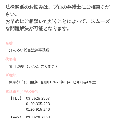
法律関係のお悩みは、プロの弁護士にご相談くだ
さい。
お早めにご相談いただくことによって、スムーズ
な問題解決が可能となります。
名称
けんめい総合法律事務所
代表者
岩田 憲明（いわた のりあき）
所在地
東京都千代田区神田須田町1-24神田AKビル8階A号室
電話番号／FAX番号
【TEL】
03-3526-2307
0120-305-293
0120-915-246
【FAX】
03-3526-2308