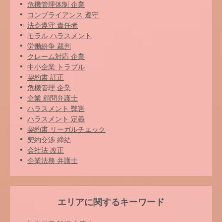
危機管理体制 企業
コンプライアンス 遵守
法令遵守 責任者
モラル ハラスメント
労働紛争 裁判
クレーム対応 企業
中小企業 トラブル
契約書 訂正
危機管理 企業
企業 顧問弁護士
ハラスメント 弊害
ハラスメント 定義
契約書 リーガルチェック
契約交渉 締結
会社法 改正
企業法務 弁護士
エリアに関するキーワード