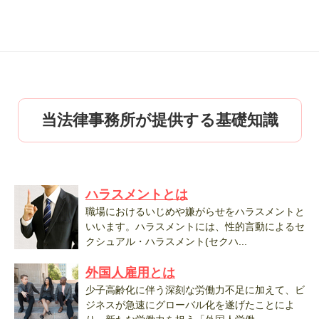
当法律事務所が提供する基礎知識
ハラスメントとは
職場におけるいじめや嫌がらせをハラスメントと
いいます。ハラスメントには、性的言動によるセ
クシュアル・ハラスメント(セクハ...
外国人雇用とは
少子高齢化に伴う深刻な労働力不足に加えて、ビ
ジネスが急速にグローバル化を遂げたことによ