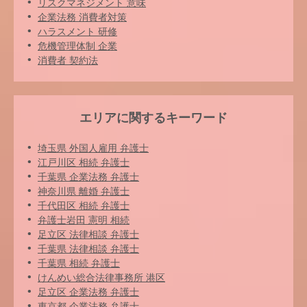
リスクマネジメント 意味
企業法務 消費者対策
ハラスメント 研修
危機管理体制 企業
消費者 契約法
エリアに関するキーワード
埼玉県 外国人雇用 弁護士
江戸川区 相続 弁護士
千葉県 企業法務 弁護士
神奈川県 離婚 弁護士
千代田区 相続 弁護士
弁護士岩田 憲明 相続
足立区 法律相談 弁護士
千葉県 法律相談 弁護士
千葉県 相続 弁護士
けんめい総合法律事務所 港区
足立区 企業法務 弁護士
東京都 企業法務 弁護士