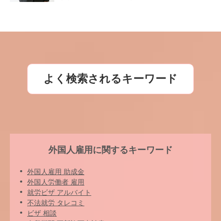
よく検索されるキーワード
外国人雇用に関するキーワード
外国人雇用 助成金
外国人労働者 雇用
就労ビザ アルバイト
不法就労 タレコミ
ビザ 相談