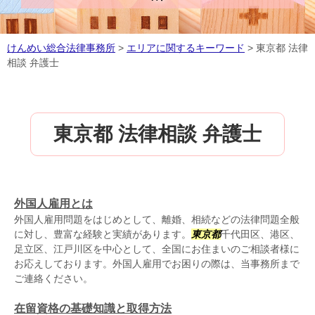
けんめい総合法律事務所
>
エリアに関するキーワード
>
東京都 法律
相談 弁護士
東京都 法律相談 弁護士
外国人雇用とは
外国人雇用問題をはじめとして、離婚、相続などの法律問題全般
に対し、豊富な経験と実績があります。
東京都
千代田区、港区、
足立区、江戸川区を中心として、全国にお住まいのご相談者様に
お応えしております。外国人雇用でお困りの際は、当事務所まで
ご連絡ください。
在留資格の基礎知識と取得方法