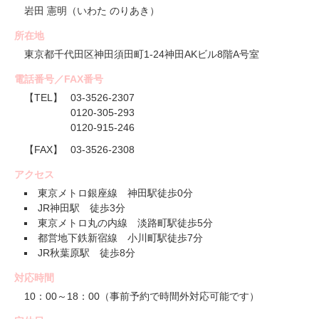
岩田 憲明（いわた のりあき）
所在地
東京都千代田区神田須田町1-24神田AKビル8階A号室
電話番号／FAX番号
【TEL】
03-3526-2307
0120-305-293
0120-915-246
【FAX】
03-3526-2308
アクセス
東京メトロ銀座線 神田駅徒歩0分
JR神田駅 徒歩3分
東京メトロ丸の内線 淡路町駅徒歩5分
都営地下鉄新宿線 小川町駅徒歩7分
JR秋葉原駅 徒歩8分
対応時間
10：00～18：00（事前予約で時間外対応可能です）