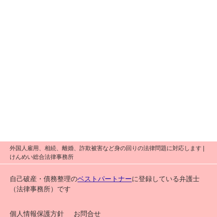
外国人雇用、相続、離婚、詐欺被害など身の回りの法律問題に対応します |
けんめい総合法律事務所
自己破産・債務整理の
ベストパートナー
に登録している弁護士
（法律事務所）です
個人情報保護方針
お問合せ