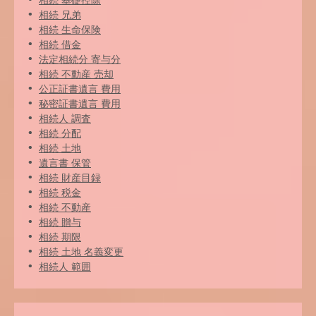
相続 基礎控除
相続 兄弟
相続 生命保険
相続 借金
法定相続分 寄与分
相続 不動産 売却
公正証書遺言 費用
秘密証書遺言 費用
相続人 調査
相続 分配
相続 土地
遺言書 保管
相続 財産目録
相続 税金
相続 不動産
相続 贈与
相続 期限
相続 土地 名義変更
相続人 範囲