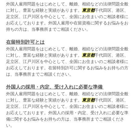
外国人雇用問題をはじめとして、離婚、相続などの法律問題全般
に対し、豊富な経験と実績があります。
東京都
千代田区、港区、
足立区、江戸川区を中心として、全国にお住まいのご相談者様に
お応えしております。外国人雇用や在留資格に関するお悩みをお
持ちの方は、当事務所までご相談ください。
在留特別許可とは
外国人雇用問題をはじめとして、離婚、相続などの法律問題全般
に対し、豊富な経験と実績があります。
東京都
千代田区、港区、
足立区、江戸川区を中心として、全国にお住まいのご相談者様に
お応えしております。在留特別許可に関するお悩みをお持ちの方
は、当事務所までご相談ください。
外国人の採用・内定、受け入れに必要な準備
外国人雇用問題をはじめとして、離婚、相続などの法律問題全般
に対し、豊富な経験と実績があります。
東京都
千代田区、港区、
足立区、江戸川区を中心として、全国にお住まいのご相談者様に
お応えしております。外国人の採用・内定、受け入れに必要な準
備に関するお悩みをお持ちの方は、当事務所までご相談くださ
い。