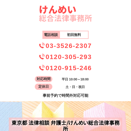
電話相談
初回無料
03-3526-2307
0120-305-293
0120-915-246
対応時間
平日 10:00～18:00
定休日
土・日・祝日
事前予約で時間外対応可能
東京都 法律相談 弁護士/けんめい総合法律事務
所