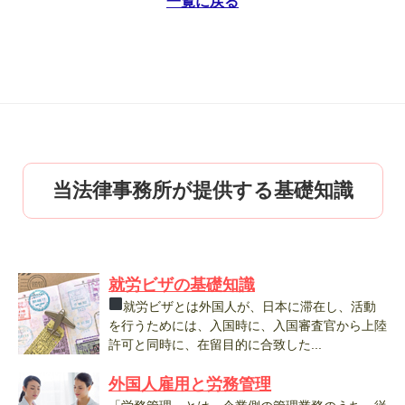
一覧に戻る
当法律事務所が提供する基礎知識
就労ビザの基礎知識
就労ビザとは外国人が、日本に滞在し、活動
を行うためには、入国時に、入国審査官から上陸
許可と同時に、在留目的に合致した...
外国人雇用と労務管理