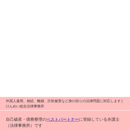
外国人雇用、相続、離婚、詐欺被害など身の回りの法律問題に対応します |
けんめい総合法律事務所
自己破産・債務整理の
ベストパートナー
に登録している弁護士
（法律事務所）です