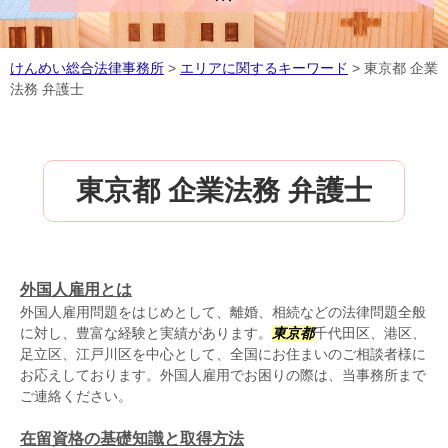
けんめい総合法律事務所
>
エリアに関するキーワード
>
東京都 企業
法務 弁護士
東京都 企業法務 弁護士
外国人雇用とは
外国人雇用問題をはじめとして、離婚、相続などの法律問題全般
に対し、豊富な経験と実績があります。
東京都
千代田区、港区、
足立区、江戸川区を中心として、全国にお住まいのご相談者様に
お応えしております。外国人雇用でお困りの際は、当事務所まで
ご連絡ください。
在留資格の基礎知識と取得方法