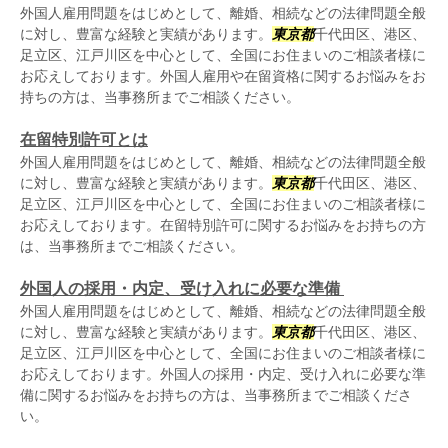
外国人雇用問題をはじめとして、離婚、相続などの法律問題全般
に対し、豊富な経験と実績があります。
東京都
千代田区、港区、
足立区、江戸川区を中心として、全国にお住まいのご相談者様に
お応えしております。外国人雇用や在留資格に関するお悩みをお
持ちの方は、当事務所までご相談ください。
在留特別許可とは
外国人雇用問題をはじめとして、離婚、相続などの法律問題全般
に対し、豊富な経験と実績があります。
東京都
千代田区、港区、
足立区、江戸川区を中心として、全国にお住まいのご相談者様に
お応えしております。在留特別許可に関するお悩みをお持ちの方
は、当事務所までご相談ください。
外国人の採用・内定、受け入れに必要な準備
外国人雇用問題をはじめとして、離婚、相続などの法律問題全般
に対し、豊富な経験と実績があります。
東京都
千代田区、港区、
足立区、江戸川区を中心として、全国にお住まいのご相談者様に
お応えしております。外国人の採用・内定、受け入れに必要な準
備に関するお悩みをお持ちの方は、当事務所までご相談くださ
い。