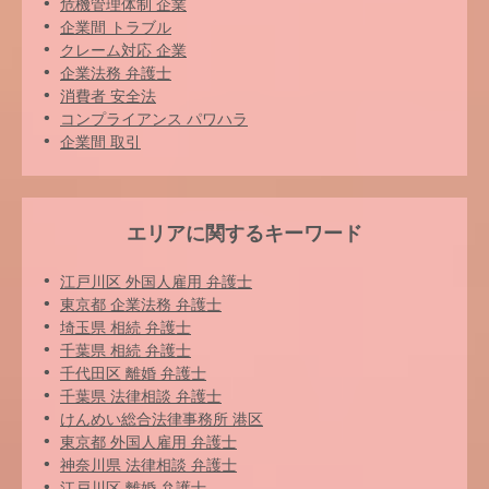
危機管理体制 企業
企業間 トラブル
クレーム対応 企業
企業法務 弁護士
消費者 安全法
コンプライアンス パワハラ
企業間 取引
エリアに関するキーワード
江戸川区 外国人雇用 弁護士
東京都 企業法務 弁護士
埼玉県 相続 弁護士
千葉県 相続 弁護士
千代田区 離婚 弁護士
千葉県 法律相談 弁護士
けんめい総合法律事務所 港区
東京都 外国人雇用 弁護士
神奈川県 法律相談 弁護士
江戸川区 離婚 弁護士