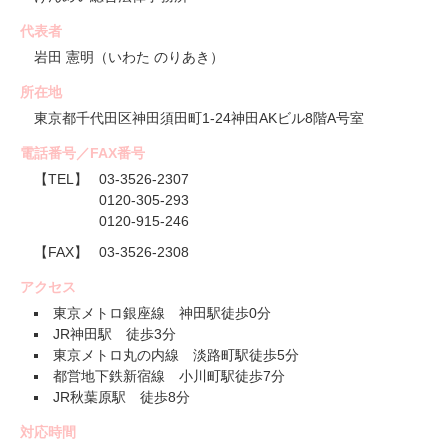
代表者
岩田 憲明（いわた のりあき）
所在地
東京都千代田区神田須田町1-24神田AKビル8階A号室
電話番号／FAX番号
【TEL】
03-3526-2307
0120-305-293
0120-915-246
【FAX】
03-3526-2308
アクセス
東京メトロ銀座線 神田駅徒歩0分
JR神田駅 徒歩3分
東京メトロ丸の内線 淡路町駅徒歩5分
都営地下鉄新宿線 小川町駅徒歩7分
JR秋葉原駅 徒歩8分
対応時間