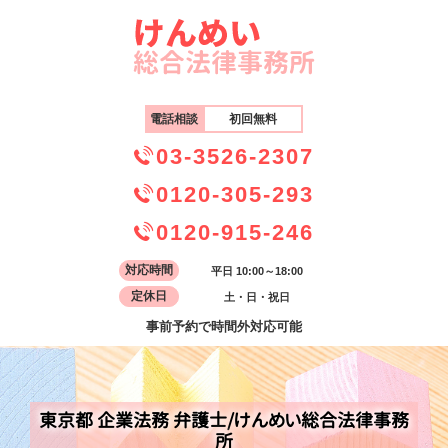
電話相談
初回無料
03-3526-2307
0120-305-293
0120-915-246
対応時間
平日 10:00～18:00
定休日
土・日・祝日
事前予約で時間外対応可能
東京都 企業法務 弁護士/けんめい総合法律事務
所