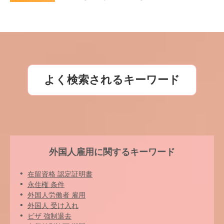
よく検索されるキーワード
外国人雇用に関するキーワード
在留資格 認定証明書
永住権 条件
外国人労働者 雇用
外国人 受け入れ
ビザ 強制退去