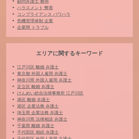
顧問弁護士 費用
ハラスメント 弊害
コンプライアンス パワハラ
危機管理体制 企業
企業間 トラブル
エリアに関するキーワード
江戸川区 離婚 弁護士
東京都 外国人雇用 弁護士
神奈川県 外国人雇用 弁護士
足立区 離婚 弁護士
けんめい総合法律事務所 江戸川区
港区 離婚 弁護士
港区 企業法務 弁護士
埼玉県 企業法務 弁護士
神奈川県 法律相談 弁護士
千葉県 離婚 弁護士
千代田区 相続 弁護士
千代田区 外国人雇用 弁護士