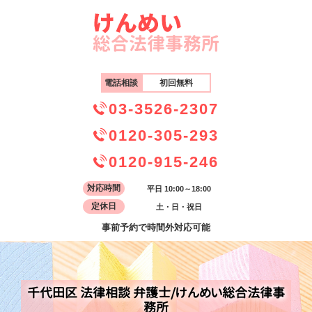
電話相談
初回無料
03-3526-2307
0120-305-293
0120-915-246
対応時間
平日 10:00～18:00
定休日
土・日・祝日
事前予約で時間外対応可能
千代田区 法律相談 弁護士/けんめい総合法律事
務所