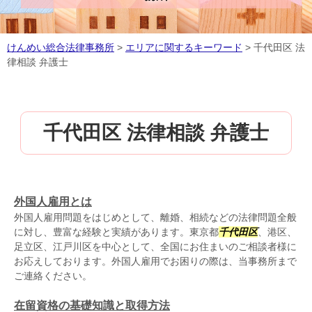
けんめい総合法律事務所
>
エリアに関するキーワード
>
千代田区 法
律相談 弁護士
千代田区 法律相談 弁護士
外国人雇用とは
外国人雇用問題をはじめとして、離婚、相続などの法律問題全般
に対し、豊富な経験と実績があります。東京都
千代田区
、港区、
足立区、江戸川区を中心として、全国にお住まいのご相談者様に
お応えしております。外国人雇用でお困りの際は、当事務所まで
ご連絡ください。
在留資格の基礎知識と取得方法