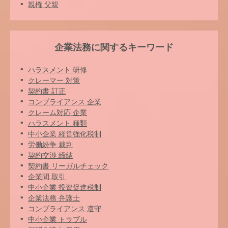
親権 父親
企業法務に関するキーワード
ハラスメント 研修
クレーマー 対策
契約書 訂正
コンプライアンス 企業
クレーム対応 企業
ハラスメント 種類
中小企業 経営強化税制
労働紛争 裁判
契約交渉 締結
契約書 リーガルチェック
企業間 取引
中小企業 投資促進税制
企業法務 弁護士
コンプライアンス 遵守
中小企業 トラブル