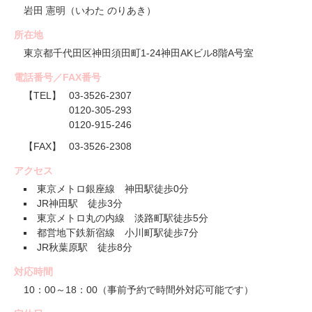
岩田 憲明（いわた のりあき）
所在地
東京都千代田区神田須田町1-24神田AKビル8階A号室
電話番号／FAX番号
【TEL】
03-3526-2307
0120-305-293
0120-915-246
【FAX】
03-3526-2308
アクセス
東京メトロ銀座線 神田駅徒歩0分
JR神田駅 徒歩3分
東京メトロ丸の内線 淡路町駅徒歩5分
都営地下鉄新宿線 小川町駅徒歩7分
JR秋葉原駅 徒歩8分
対応時間
10：00～18：00（事前予約で時間外対応可能です）