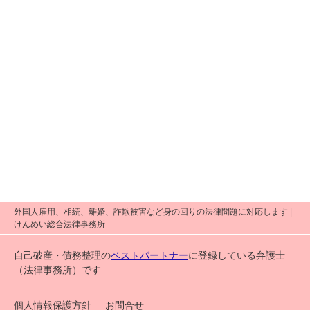
外国人雇用、相続、離婚、詐欺被害など身の回りの法律問題に対応します |
けんめい総合法律事務所
自己破産・債務整理の
ベストパートナー
に登録している弁護士
（法律事務所）です
個人情報保護方針
お問合せ