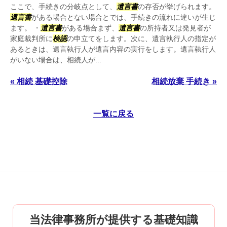
ここで、手続きの分岐点として、
遺言書
の存否が挙げられます。
遺言書
がある場合とない場合とでは、手続きの流れに違いが生じ
ます。 ・
遺言書
がある場合まず、
遺言書
の所持者又は発見者が
家庭裁判所に
検認
の申立てをします。次に、遺言執行人の指定が
あるときは、遺言執行人が遺言内容の実行をします。遺言執行人
がいない場合は、相続人が...
« 相続 基礎控除
相続放棄 手続き »
一覧に戻る
当法律事務所が提供する基礎知識