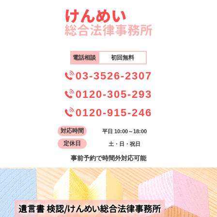
電話相談
初回無料
03-3526-2307
0120-305-293
0120-915-246
対応時間
平日 10:00～18:00
定休日
土・日・祝日
事前予約で時間外対応可能
遺言書 検認/けんめい総合法律事務所