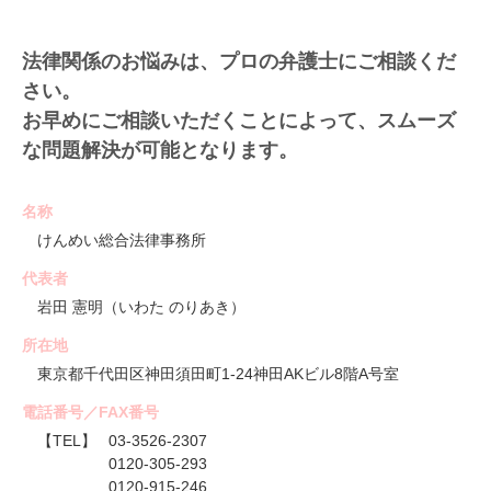
法律関係のお悩みは、プロの弁護士にご相談くだ
さい。
お早めにご相談いただくことによって、スムーズ
な問題解決が可能となります。
名称
けんめい総合法律事務所
代表者
岩田 憲明（いわた のりあき）
所在地
東京都千代田区神田須田町1-24神田AKビル8階A号室
電話番号／FAX番号
【TEL】
03-3526-2307
0120-305-293
0120-915-246