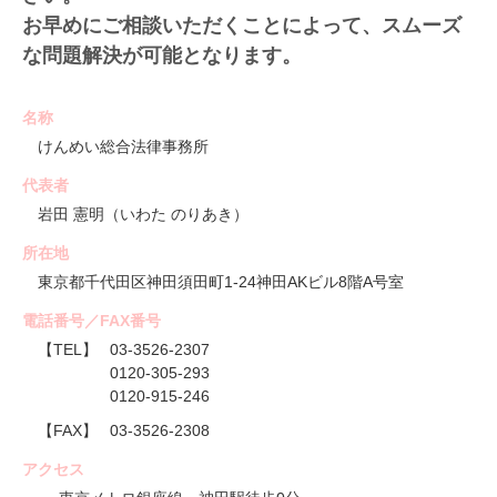
お早めにご相談いただくことによって、スムーズ
な問題解決が可能となります。
名称
けんめい総合法律事務所
代表者
岩田 憲明（いわた のりあき）
所在地
東京都千代田区神田須田町1-24神田AKビル8階A号室
電話番号／FAX番号
【TEL】
03-3526-2307
0120-305-293
0120-915-246
【FAX】
03-3526-2308
アクセス