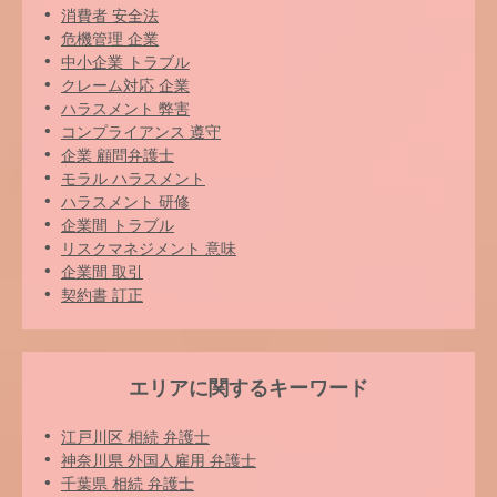
消費者 安全法
危機管理 企業
中小企業 トラブル
クレーム対応 企業
ハラスメント 弊害
コンプライアンス 遵守
企業 顧問弁護士
モラル ハラスメント
ハラスメント 研修
企業間 トラブル
リスクマネジメント 意味
企業間 取引
契約書 訂正
エリアに関するキーワード
江戸川区 相続 弁護士
神奈川県 外国人雇用 弁護士
千葉県 相続 弁護士