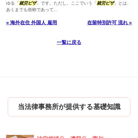
ゆる「
就労ビザ
」です。ただし、ここでいう「
就労ビザ
」とは、
あくまでも俗称であって...
« 海外在住 外国人 雇用
在留特別許可 流れ »
一覧に戻る
当法律事務所が提供する基礎知識