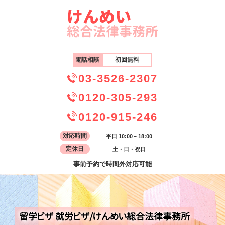
電話相談
初回無料
03-3526-2307
0120-305-293
0120-915-246
対応時間
平日 10:00～18:00
定休日
土・日・祝日
事前予約で時間外対応可能
留学ビザ 就労ビザ/けんめい総合法律事務所