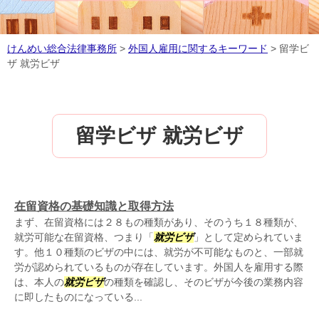
けんめい総合法律事務所
>
外国人雇用に関するキーワード
>
留学ビ
ザ 就労ビザ
留学ビザ 就労ビザ
在留資格の基礎知識と取得方法
まず、在留資格には２８もの種類があり、そのうち１８種類が、
就労可能な在留資格、つまり「
就労ビザ
」として定められていま
す。他１０種類のビザの中には、就労が不可能なものと、一部就
労が認められているものが存在しています。外国人を雇用する際
は、本人の
就労ビザ
の種類を確認し、そのビザが今後の業務内容
に即したものになっている...